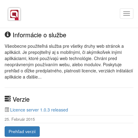
Toggl
navig
Informácie o službe
Všeobecne použiteľná služba pre všetky druhy web stránok a
aplikácii. Je prepojiteľný aj s mobilnými, či akýmikoľvek inými
aplikáciami, ktoré používajú web technológie. Chráni pred
neoprávneným používaním webu, alebo modulov. Poskytuje
prehľad o dĺžke predplatného, platnosti licencie, verziách inštalácií
aplikácie a ďalšie...
Verzie
Licence server 1.0.3 released
25. Február 2015
Prehľad verzií