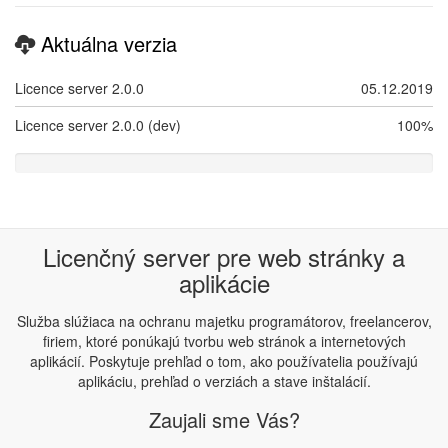
Aktuálna verzia
Licence server 2.0.0
05.12.2019
Licence server 2.0.0 (dev)
100%
100
%
Complete
(success)
Licenčný server pre web stránky a
aplikácie
Služba slúžiaca na ochranu majetku programátorov, freelancerov,
firiem, ktoré ponúkajú tvorbu web stránok a internetových
aplikácií. Poskytuje prehľad o tom, ako používatelia používajú
aplikáciu, prehľad o verziách a stave inštalácií.
Zaujali sme Vás?