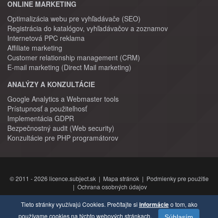
ONLINE MARKETING
Optimalizácia webu pre vyhľadávače (SEO)
Registrácia do katalógov, vyhľadávačov a zoznamov
Internetová PPC reklama
Affiliate marketing
Customer relationship management (CRM)
E-mail marketing (Direct Mail marketing)
ANALÝZY A KONZULTÁCIE
Google Analytics a Webmaster tools
Prístupnosť a použiteľnosť
Implementácia GDPR
Bezpečnostný audit (Web security)
Konzultácie pre PHP programátorov
© 2011 - 2026 licence.subject.sk |
Mapa stránok
|
Podmienky pre použitie
|
Ochrana osobných údajov
Tieto stránky využívajú Cookies. Prečítajte si
informácie
o tom, ako
používame cookies na týchto webových stránkach.
Súhlasím